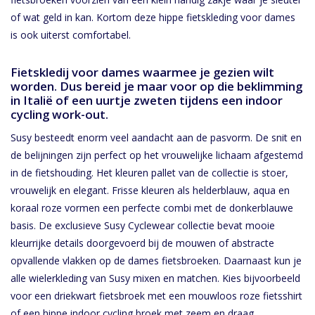
of wat geld in kan. Kortom deze hippe fietskleding voor dames
is ook uiterst comfortabel.
Fietskledij voor dames waarmee je gezien wilt
worden. Dus bereid je maar voor op die beklimming
in Italië of een uurtje zweten tijdens een indoor
cycling work-out.
Susy besteedt enorm veel aandacht aan de pasvorm. De snit en
de belijningen zijn perfect op het vrouwelijke lichaam afgestemd
in de fietshouding. Het kleuren pallet van de collectie is stoer,
vrouwelijk en elegant. Frisse kleuren als helderblauw, aqua en
koraal roze vormen een perfecte combi met de donkerblauwe
basis. De exclusieve Susy Cyclewear collectie bevat mooie
kleurrijke details doorgevoerd bij de mouwen of abstracte
opvallende vlakken op de dames fietsbroeken. Daarnaast kun je
alle wielerkleding van Susy mixen en matchen. Kies bijvoorbeeld
voor een driekwart fietsbroek met een mouwloos roze fietsshirt
of een hippe indoor cycling broek met zeem en draag