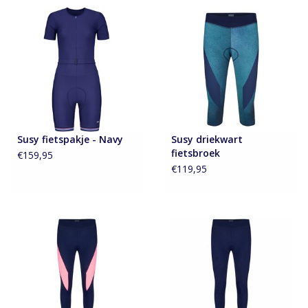
Susy fietspakje - Navy
Susy driekwart
fietsbroek
€159,95
€119,95