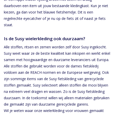
daarboven een item uit jouw bestaande kledingkast. Kun je niet
kiezen, ga dan voor het blauwe fietshemdje. Dit is een
regelrechte eyecatcher of je nu op de fiets zit of naast je fiets
staat.
Is de Susy wielerkleding ook duurzaam?
Alle stoffen, ritsen en zemen worden zelf door Susy ingekocht.
Susy weet waar ze de beste kwaliteit kan inkopen en werkt enkel
samen met hoogwaardige en duurzame leveranciers uit Europa.
Alle stoffen die gebruikt worden voor de dames fietskledij
voldoen aan de REACH normen en de Europese wetgeving. Ook
zijn sommige items van de Susy fietskleding van gerecyclede
stoffen gemaakt. Susy selecteert alleen stoffen die mooi blijven
na extreem veel dragen en wassen. Zo is de Susy fietskleding
duurzaam. In de toekomst willen wij alleen materialen gebruiken
die gemaakt zijn van duurzame gerecyclede garens.
Wil je weten waar onze wielerkleding voor vrouwen gemaakt