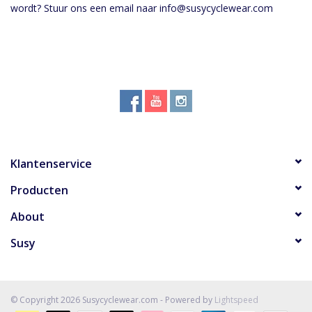
wordt? Stuur ons een email naar
info@susycyclewear.com
Klantenservice
Producten
About
Susy
© Copyright 2026 Susycyclewear.com - Powered by
Lightspeed