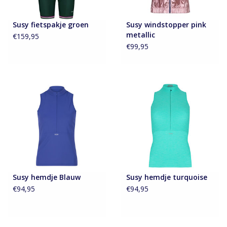
Susy fietspakje groen
Susy windstopper pink
metallic
€159,95
€99,95
Susy hemdje Blauw
Susy hemdje turquoise
€94,95
€94,95