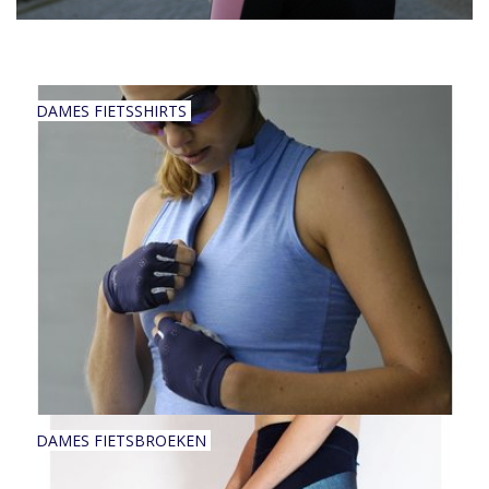
Accessoires
Over Susy
DAMES FIETSSHIRTS
Blog
DAMES FIETSBROEKEN