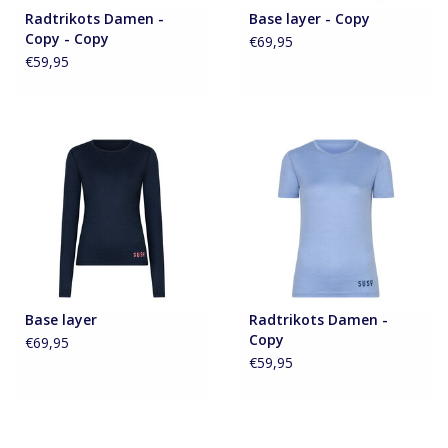
Radtrikots Damen -
Base layer - Copy
Zubehör
Copy - Copy
€69,95
€59,95
Über Susy
Base layer
Radtrikots Damen -
Copy
€69,95
€59,95