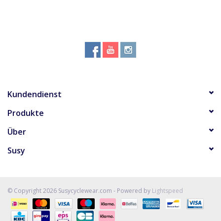
Kundendienst
Produkte
Über
Susy
© Copyright 2026 Susycyclewear.com - Powered by
Lightspeed