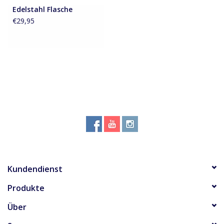
Edelstahl Flasche
Zubehör
€29,95
Über Susy
Kundendienst
Produkte
Über