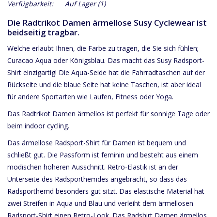
Verfügbarkeit:
Auf Lager
(1)
Die Radtrikot Damen ärmellose Susy Cyclewear ist
beidseitig tragbar.
Welche erlaubt Ihnen, die Farbe zu tragen, die Sie sich fühlen;
Curacao Aqua oder Königsblau. Das macht das Susy Radsport-
Shirt einzigartig! Die Aqua-Seide hat die Fahrradtaschen auf der
Rückseite und die blaue Seite hat keine Taschen, ist aber ideal
für andere Sportarten wie Laufen, Fitness oder Yoga.
Das Radtrikot Damen ärmellos ist perfekt für sonnige Tage oder
beim indoor cycling.
Das ärmellose Radsport-Shirt für Damen ist bequem und
schließt gut. Die Passform ist feminin und besteht aus einem
modischen höheren Ausschnitt. Retro-Elastik ist an der
Unterseite des Radsporthemdes angebracht, so dass das
Radsporthemd besonders gut sitzt. Das elastische Material hat
zwei Streifen in Aqua und Blau und verleiht dem ärmellosen
Radsport-Shirt einen Retro-Look. Das Radshirt Damen ärmellos