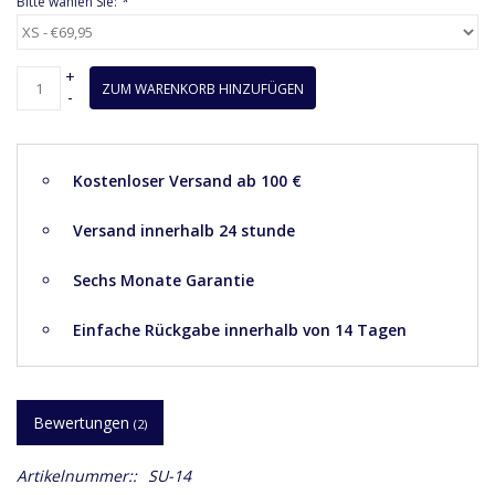
Bitte wählen Sie:
*
+
ZUM WARENKORB HINZUFÜGEN
-
Kostenloser Versand ab 100 €
Versand innerhalb 24 stunde
Sechs Monate Garantie
Einfache Rückgabe innerhalb von 14 Tagen
Bewertungen
(2)
Artikelnummer::
SU-14