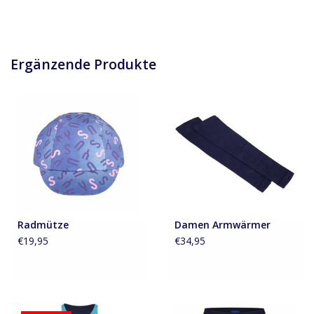
Ergänzende Produkte
Radmütze
Damen Armwärmer
€19,95
€34,95