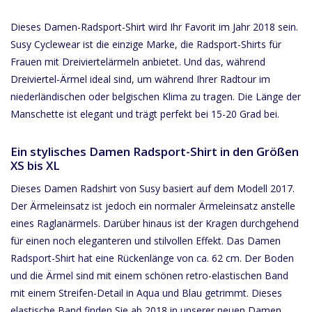
Dieses Damen-Radsport-Shirt wird Ihr Favorit im Jahr 2018 sein.
Susy Cyclewear ist die einzige Marke, die Radsport-Shirts für
Frauen mit Dreiviertelärmeln anbietet. Und das, während
Dreiviertel-Ärmel ideal sind, um während Ihrer Radtour im
niederländischen oder belgischen Klima zu tragen. Die Länge der
Manschette ist elegant und trägt perfekt bei 15-20 Grad bei.
Ein stylisches Damen Radsport-Shirt in den Größen
XS bis XL
Dieses Damen Radshirt von Susy basiert auf dem Modell 2017.
Der Ärmeleinsatz ist jedoch ein normaler Ärmeleinsatz anstelle
eines Raglanärmels. Darüber hinaus ist der Kragen durchgehend
für einen noch eleganteren und stilvollen Effekt. Das Damen
Radsport-Shirt hat eine Rückenlänge von ca. 62 cm. Der Boden
und die Ärmel sind mit einem schönen retro-elastischen Band
mit einem Streifen-Detail in Aqua und Blau getrimmt. Dieses
elastische Band finden Sie ab 2018 in unserer neuen Damen