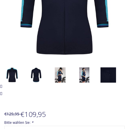
Zubehör
Über Susy
€109,95
€129,95
Bitte wählen Sie:
*