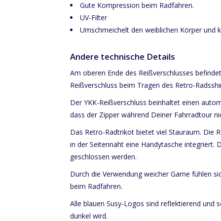
Gute Kompression beim Radfahren.
UV-Filter
Umschmeichelt den weiblichen Körper und kl
Andere technische Details
Am oberen Ende des Reißverschlusses befindet s
Reißverschluss beim Tragen des Retro-Radsshirt
Der YKK-Reißverschluss beinhaltet einen automa
dass der Zipper während Deiner Fahrradtour ni
Das Retro-Radtrikot bietet viel Stauraum. Die R
in der Seitennaht eine Handytasche integriert
geschlossen werden.
Durch die Verwendung weicher Garne fühlen si
beim Radfahren.
Alle blauen Susy-Logos sind reflektierend und 
dunkel wird.