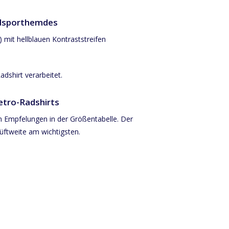
adsporthemdes
mit hellblauen Kontraststreifen
adshirt verarbeitet.
tro-Radshirts
n Empfelungen in der Größentabelle. Der
üftweite am wichtigsten.