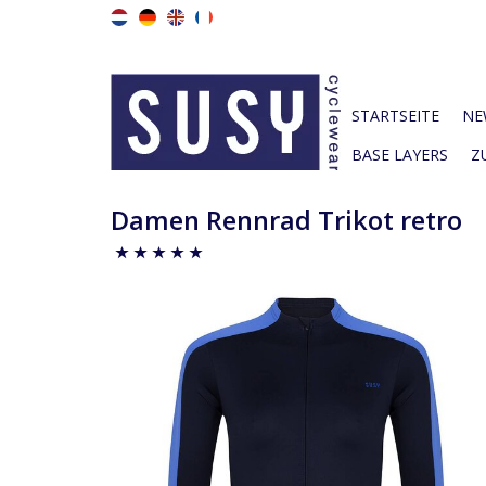
STARTSEITE
NE
BASE LAYERS
Z
Damen Rennrad Trikot retro