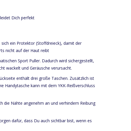
eidet Dich perfekt
ich ein Protektor (Stoffdreieck), damit der
s nicht auf der Haut reibt
tischen Sport Puller. Dadurch wird sichergestellt,
cht wackelt und Geräusche verursacht.
ückseite enthält drei große Taschen. Zusätzlich ist
. Die Handytasche kann mit dem YKK-Reißverschluss
ch die Nähte angenehm an und verhindern Reibung
sorgen dafür, dass Du auch sichtbar bist, wenn es