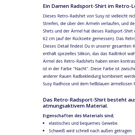
Ein Damen Radsport-Shirt im Retro-L
Dieses Retro-Radshirt von Susy ist vielleicht ni
Streifen, die über den Ärmeln verlaufen, und de
Shirts und der Ärmel hat dieses Radsport-Shirt 
62 cm (auf der Rückseite gemessen). Das Retr
Dieses Detail findest Du in unserer gesamten 
enthält spezielles Silikon, das das Radtrikot wä
Ärmel des Retro-Radshirts haben einen kontrast
ist in der Farbe "Nacht". Diese Farbe ist zwisc
anderer Rauen Radbekleidung kombiniert werden
Susy Radhose und dem hellblauen ärmellosen Ra
Das Retro-Radsport-Shirt besteht 
atmungsaktivem Material.
Eigenschaften des Materials sind;
elastisches und bequemes Gewebe.
Schweiß wird schnell nach außen getragen