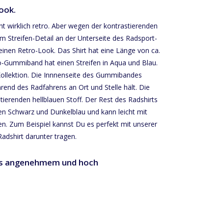
ook.
cht wirklich retro. Aber wegen der kontrastierenden
m Streifen-Detail an der Unterseite des Radsport-
einen Retro-Look. Das Shirt hat eine Länge von ca.
o-Gummiband hat einen Streifen in Aqua und Blau.
Kollektion. Die Innnenseite des Gummibandes
hrend des Radfahrens an Ort und Stelle hält. Die
ierenden hellblauen Stoff. Der Rest des Radshirts
hen Schwarz und Dunkelblau und kann leicht mit
. Zum Beispiel kannst Du es perfekt mit unserer
dshirt darunter tragen.
aus angenehmem und hoch