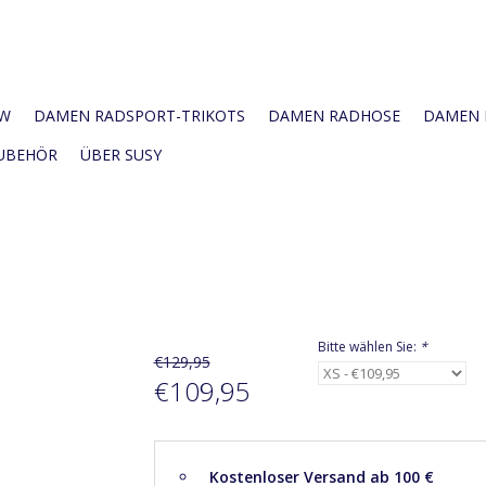
W
DAMEN RADSPORT-TRIKOTS
DAMEN RADHOSE
DAMEN R
UBEHÖR
ÜBER SUSY
Bitte wählen Sie:
*
€129,95
€109,95
Kostenloser Versand ab 100 €