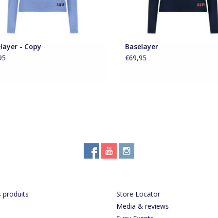
layer - Copy
Baselayer
95
€69,95
 produits
Store Locator
Media & reviews