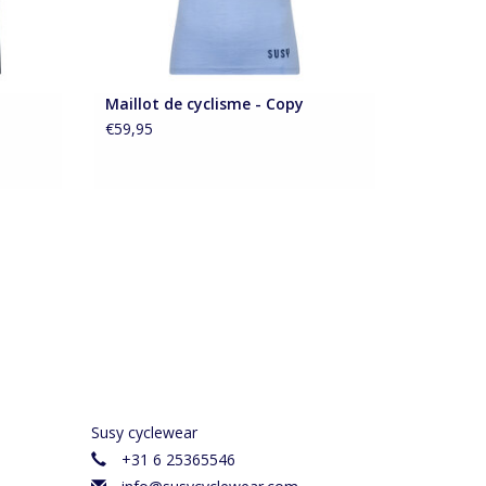
Maillot de cyclisme - Copy
€59,95
Susy cyclewear
+31 6 25365546