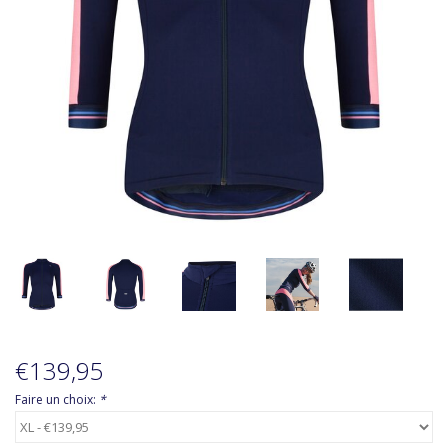
Accessoires
A propos de Susy
€139,95
Faire un choix:
*