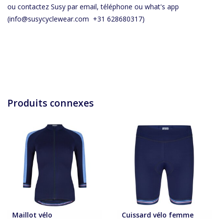
ou contactez Susy par email, téléphone ou what's app
(
info@susycyclewear.com
+31 628680317)
Produits connexes
Maillot vélo
Cuissard vélo femme