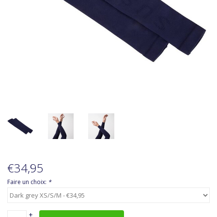
Accessoires
A propos de Susy
€34,95
Faire un choix:
*
+