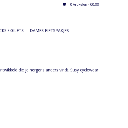
0 Artikelen - €0,00
KS / GILETS
DAMES FIETSPAKJES
 ontwikkeld die je nergens anders vindt. Susy cyclewear