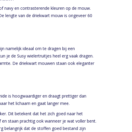
) of navy en contrasterende kleuren op de mouw.
n. De lengte van de driekwart mouw is ongeveer 60
ijn namelijk ideaal om te dragen bij een
 je de Susy wielertruitjes heel erg vaak dragen.
warmte. De driekwart mouwen staan ook eleganter
mide is hoogwaardiger en draagt prettiger dan
naar het lichaam en gaat langer mee.
kker. Dit betekent dat het zich goed naar het
af en staan prachtig ook wanneer je wat voller bent.
erg belangrijk dat de stoffen goed bestand zijn