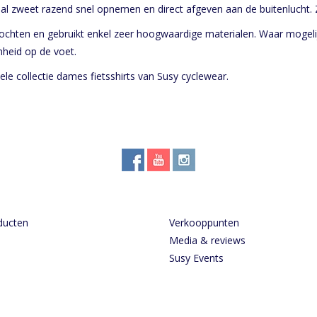
aal zweet razend snel opnemen en direct afgeven aan de buitenlucht. Z
tstochten en gebruikt enkel zeer hoogwaardige materialen. Waar mogel
mheid op de voet.
ele collectie
dames fietsshirt
s van Susy cyclewear.
ducten
Verkooppunten
Media & reviews
Susy Events