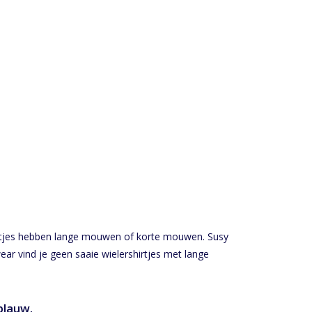
ruitjes hebben lange mouwen of korte mouwen. Susy
ewear vind je geen saaie wielershirtjes met lange
blauw.