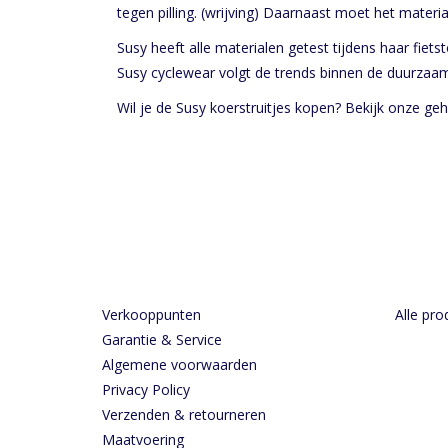
tegen pilling. (wrijving) Daarnaast moet het materi
Susy heeft alle materialen getest tijdens haar fie
Susy cyclewear volgt de trends binnen de duurzaa
Wil je de Susy koerstruitjes kopen? Bekijk onze geh
Verkooppunten
Alle pro
Garantie & Service
Algemene voorwaarden
Privacy Policy
Verzenden & retourneren
Maatvoering