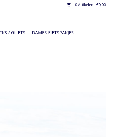
0 Artikelen - €0,00
KS / GILETS
DAMES FIETSPAKJES