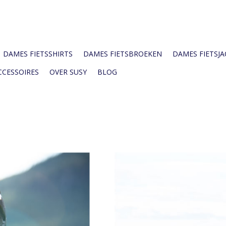
DAMES FIETSSHIRTS
DAMES FIETSBROEKEN
DAMES FIETSJAC
CCESSOIRES
OVER SUSY
BLOG