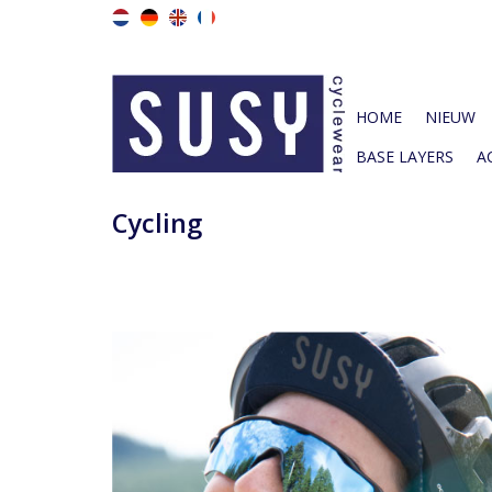
HOME
NIEUW
BASE LAYERS
A
Cycling