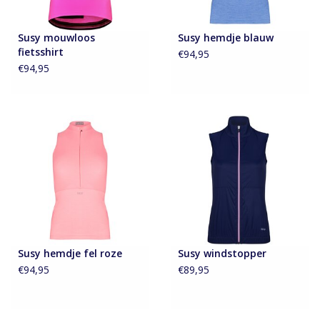
Susy mouwloos
Susy hemdje blauw
fietsshirt
€94,95
€94,95
Susy hemdje fel roze
Susy windstopper
€94,95
€89,95