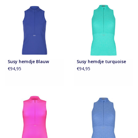
Accessoires
Over Susy
Blog
Susy hemdje Blauw
Susy hemdje turquoise
€94,95
€94,95