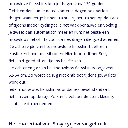
mouwloze fietsshirts kun je dragen vanaf 20 graden.
Fietshemden kun je naast zomerse dagen ook perfect
dragen wanneer je binnen traint. Bij het trainen op de Tacx
of tijdens indoor cyclingles is het vaak benauwd en vochtig.
Je zweet dan automatisch meer en kunt het beste een
mouwloos fietsshirts voor dames dragen die goed ademen.
De achterzijde van het mouwloze fietsshirt heeft een
elastieken band met siliconen. Hierdoor blijft het Susy
fietsshirt goed zitten tijdens het fietsen.
De achterlengte van het mouwloos fietsshirt is ongeveer
62-64 cm. Zo wordt de rug niet ontbloot tijdens jouw fiets
work-out.
Ieder mouwloos fietsshirt voor dames bevat standaard
fietszakken op de rug. Zo kun je voldoende eten, kleding,
sleutels e.d. meenemen.
Het materiaal wat Susy cyclewear gebruikt