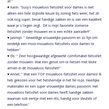
af.''
♥ Karin: ''Susy's mouwloos fietsshirt voor dames is niet
alleen een hele stijlvolle keuze bij zonnig fiets weer, het zit
ook nog super, bevat handige zakken en is van een kwaliteit
waar je U tegen zegt. Dit is mijn favoriete zomerse
fietsshirt zonder mouwen en is een echte aanrader!!''
♥ Jasmijn: '' Geweldige vrouwelijke pasvorm en zo fijn om
eindelijk een mooi mouwloos fietsshirts voor dames te
hebben''
♥ Els: '' Zeer hoogwaardige afgewerkt comfortabel fietsshirt
zonder mouwen. Wat een genot om te fietsen met blote
armen in dit mouwloos fietsshirt!''
♥ Annet: '' Wat een TOP mouwloos fietsshirt voor dames! Ik
heb gekozen voor het fietshemdje in het fel roze. Heerlijke
materialen en een super vrouwelijke dames pasvorm. Het
mouwloos fietsshirt voor dames heeft handige zakken
waarvan ook eentje met een rits, handig voor sleutels of
een telefoon.''