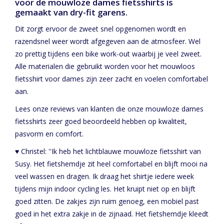
voor de mouwloze dames fietsshirts is
gemaakt van dry-fit garens.
Dit zorgt ervoor de zweet snel opgenomen wordt en
razendsnel weer wordt afgegeven aan de atmosfeer. Wel
zo prettig tijdens een bike work-out waarbij je veel zweet.
Alle materialen die gebruikt worden voor het mouwloos
fietsshirt voor dames zijn zeer zacht en voelen comfortabel
aan.
Lees onze reviews van klanten die onze mouwloze dames
fietsshirts zeer goed beoordeeld hebben op kwaliteit,
pasvorm en comfort.
♥ Christel: ''Ik heb het lichtblauwe mouwloze fietsshirt van
Susy. Het fietshemdje zit heel comfortabel en blijft mooi na
veel wassen en dragen. Ik draag het shirtje iedere week
tijdens mijn indoor cycling les. Het kruipt niet op en blijft
goed zitten. De zakjes zijn ruim genoeg, een mobiel past
goed in het extra zakje in de zijnaad. Het fietshemdje kleedt