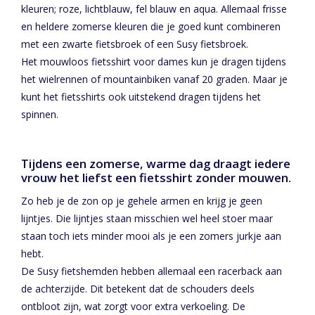
kleuren; roze, lichtblauw, fel blauw en aqua. Allemaal frisse
en heldere zomerse kleuren die je goed kunt combineren
met een zwarte fietsbroek of een Susy fietsbroek.
Het mouwloos fietsshirt voor dames kun je dragen tijdens
het wielrennen of mountainbiken vanaf 20 graden. Maar je
kunt het fietsshirts ook uitstekend dragen tijdens het
spinnen.
Tijdens een zomerse, warme dag draagt iedere
vrouw het liefst een fietsshirt zonder mouwen.
Zo heb je de zon op je gehele armen en krijg je geen
lijntjes. Die lijntjes staan misschien wel heel stoer maar
staan toch iets minder mooi als je een zomers jurkje aan
hebt.
De Susy fietshemden hebben allemaal een racerback aan
de achterzijde. Dit betekent dat de schouders deels
ontbloot zijn, wat zorgt voor extra verkoeling. De