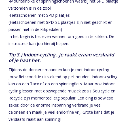
-Mountainbike of spinningschoenen waarbij het SPD plaatje
verzonden is in de zool.
-Fietsschoenen met SPD plaatjes.
(Fietsschoenen met SPD-SL plaatjes zijn niet geschikt en
passen niet in de klikpedalen)
In het begin is het even wennen om goed in te klikken. De
instructeur kan jou hierbij helpen.
Tip 3.) Indoor-cycling , je raakt eraan verslaafd
of je haat het.
Tijdens de donkere maanden kun je met indoor cycling
jouw fietsconditie uitstekend op peil houden. Indoor-cycling
kan op een Tacx of op een spinningfiets. Maar ook indoor
cycling lessen met opzwepende muziek zoals Soulcycle en
Rocycle zijn momenteel erg populair. Één ding is sowieso
zeker; door de enorme inspanning verbrand je veel
calorieën en maak je veel endorfine vrij. Grote kans dat je
verslaafd raakt aan spinning!