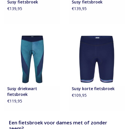
Susy fietsbroek
Susy fietsbroek
€139,95
€139,95
Susy driekwart
Susy korte fietsbroek
fietsbroek
€109,95
€119,95
Een fietsbroek voor dames met of zonder
zeem?