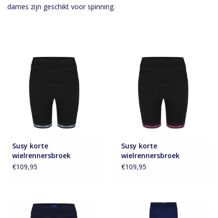
dames zijn geschikt voor spinning.
Accessoires
Over Susy
Blog
Susy korte
Susy korte
wielrennersbroek
wielrennersbroek
€109,95
€109,95