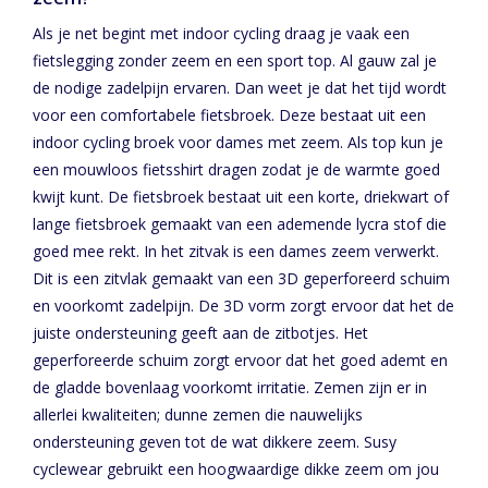
Als je net begint met indoor cycling draag je vaak een
fietslegging zonder zeem en een sport top. Al gauw zal je
de nodige zadelpijn ervaren. Dan weet je dat het tijd wordt
voor een comfortabele fietsbroek. Deze bestaat uit een
indoor cycling broek voor dames met zeem. Als top kun je
een mouwloos fietsshirt dragen zodat je de warmte goed
kwijt kunt. De fietsbroek bestaat uit een korte, driekwart of
lange fietsbroek gemaakt van een ademende lycra stof die
goed mee rekt. In het zitvak is een dames zeem verwerkt.
Dit is een zitvlak gemaakt van een 3D geperforeerd schuim
en voorkomt zadelpijn. De 3D vorm zorgt ervoor dat het de
juiste ondersteuning geeft aan de zitbotjes. Het
geperforeerde schuim zorgt ervoor dat het goed ademt en
de gladde bovenlaag voorkomt irritatie. Zemen zijn er in
allerlei kwaliteiten; dunne zemen die nauwelijks
ondersteuning geven tot de wat dikkere zeem. Susy
cyclewear gebruikt een hoogwaardige dikke zeem om jou