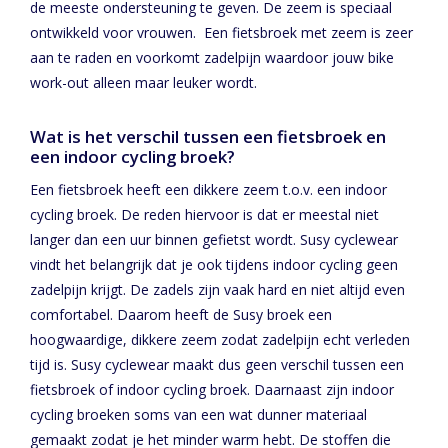
de meeste ondersteuning te geven. De zeem is speciaal
ontwikkeld voor vrouwen. Een fietsbroek met zeem is zeer
aan te raden en voorkomt zadelpijn waardoor jouw bike
work-out alleen maar leuker wordt.
Wat is het verschil tussen een fietsbroek en
een indoor cycling broek?
Een fietsbroek heeft een dikkere zeem t.o.v. een indoor
cycling broek. De reden hiervoor is dat er meestal niet
langer dan een uur binnen gefietst wordt. Susy cyclewear
vindt het belangrijk dat je ook tijdens indoor cycling geen
zadelpijn krijgt. De zadels zijn vaak hard en niet altijd even
comfortabel. Daarom heeft de Susy broek een
hoogwaardige, dikkere zeem zodat zadelpijn echt verleden
tijd is. Susy cyclewear maakt dus geen verschil tussen een
fietsbroek of indoor cycling broek. Daarnaast zijn indoor
cycling broeken soms van een wat dunner materiaal
gemaakt zodat je het minder warm hebt. De stoffen die