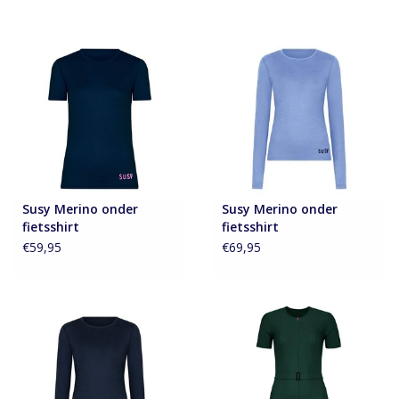
Accessoires
Over Susy
Blog
Susy Merino onder
Susy Merino onder
fietsshirt
fietsshirt
€59,95
€69,95