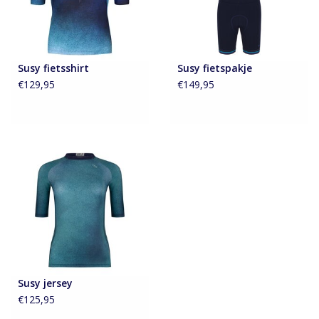
Susy fietsshirt
Susy fietspakje
€129,95
€149,95
Susy jersey
€125,95