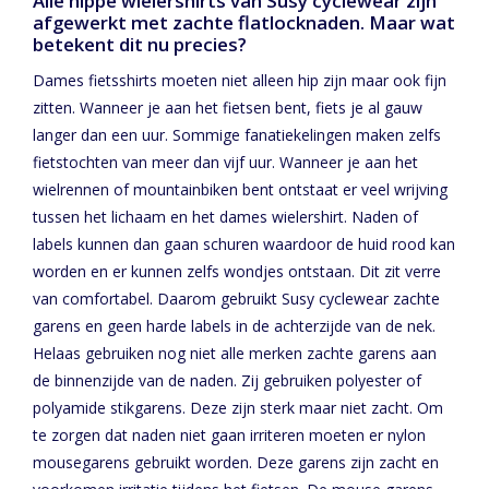
Alle hippe wielershirts van Susy cyclewear zijn
afgewerkt met zachte flatlocknaden. Maar wat
betekent dit nu precies?
Dames fietsshirts moeten niet alleen hip zijn maar ook fijn
zitten. Wanneer je aan het fietsen bent, fiets je al gauw
langer dan een uur. Sommige fanatiekelingen maken zelfs
fietstochten van meer dan vijf uur. Wanneer je aan het
wielrennen of mountainbiken bent ontstaat er veel wrijving
tussen het lichaam en het dames wielershirt. Naden of
labels kunnen dan gaan schuren waardoor de huid rood kan
worden en er kunnen zelfs wondjes ontstaan. Dit zit verre
van comfortabel. Daarom gebruikt Susy cyclewear zachte
garens en geen harde labels in de achterzijde van de nek.
Helaas gebruiken nog niet alle merken zachte garens aan
de binnenzijde van de naden. Zij gebruiken polyester of
polyamide stikgarens. Deze zijn sterk maar niet zacht. Om
te zorgen dat naden niet gaan irriteren moeten er nylon
mousegarens gebruikt worden. Deze garens zijn zacht en