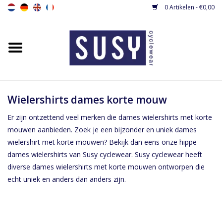
0 Artikelen - €0,00
Home
Nieuw
Dames fietsshirts
Wielershirts dames korte mouw
Er zijn ontzettend veel merken die dames wielershirts met korte
Dames fietsbroeken
mouwen aanbieden. Zoek je een bijzonder en uniek dames
wielershirt met korte mouwen? Bekijk dan eens onze hippe
Dames fietsjacks / gilets
dames wielershirts van Susy cyclewear. Susy cyclewear heeft
diverse dames wielershirts met korte mouwen ontworpen die
echt uniek en anders dan anders zijn.
Dames fietspakjes
Base layers