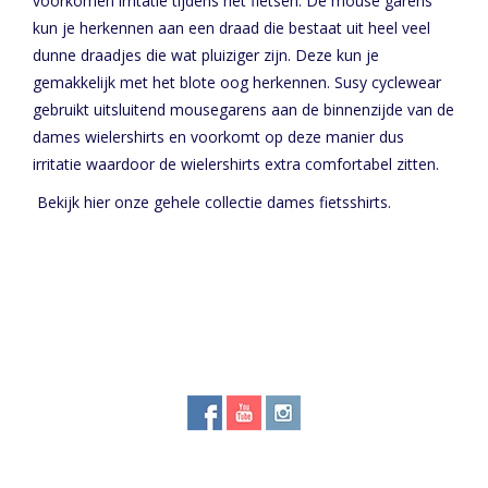
voorkomen irritatie tijdens het fietsen. De mouse garens
kun je herkennen aan een draad die bestaat uit heel veel
dunne draadjes die wat pluiziger zijn. Deze kun je
gemakkelijk met het blote oog herkennen. Susy cyclewear
gebruikt uitsluitend mousegarens aan de binnenzijde van de
dames wielershirts en voorkomt op deze manier dus
irritatie waardoor de wielershirts extra comfortabel zitten.
Bekijk hier onze gehele collectie
dames fietsshirt
s.