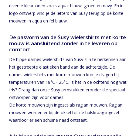
diverse kleurtonen zoals aqua, blauw, groen en navy. En in
logo ontwerp vind je de letters van Susy terug op de korte
mouwen in aqua en fel blauw.
De pasvorm van de Susy wielershirts met korte
mouw is aansluitend zonder in te leveren op
comfort.
De hippe dames wielershirts van Susy zijn te herkennen aan
het gestreepte elastieken band aan de achterzijde. De
dames wielershirts met korte mouwen kun je dragen bij
temperaturen van 18°C - 25°C. Is het in de ochtend nog wat
fris? Draag dan onze Susy armstukken eronder die speciaal
ontworpen zijn voor dames.
De korte mouwen zijn ingezet als raglan mouwen. Raglan
mouwen worden er bij de oksel tot de halskraag ingezet
waardoor er een schuine naad ontstaat.