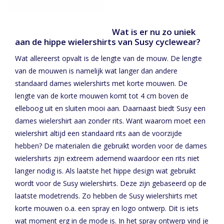
Wat is er nu zo uniek
aan de hippe wielershirts van Susy cyclewear?
Wat allereerst opvalt is de lengte van de mouw. De lengte
van de mouwen is namelijk wat langer dan andere
standaard dames wielershirts met korte mouwen. De
lengte van de korte mouwen komt tot 4 cm boven de
elleboog uit en sluiten mooi aan. Daarnaast biedt Susy een
dames wielershirt aan zonder rits. Want waarom moet een
wielershirt altijd een standaard rits aan de voorzijde
hebben? De materialen die gebruikt worden voor de dames
wielershirts zijn extreem ademend waardoor een rits niet
langer nodig is. Als laatste het hippe design wat gebruikt
wordt voor de Susy wielershirts. Deze zijn gebaseerd op de
laatste modetrends. Zo hebben de Susy wielershirts met
korte mouwen o.a. een spray en logo ontwerp. Dit is iets
wat moment erg in de mode is. In het spray ontwerp vind je