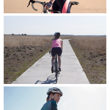
Accessoires
Over Susy
Blog