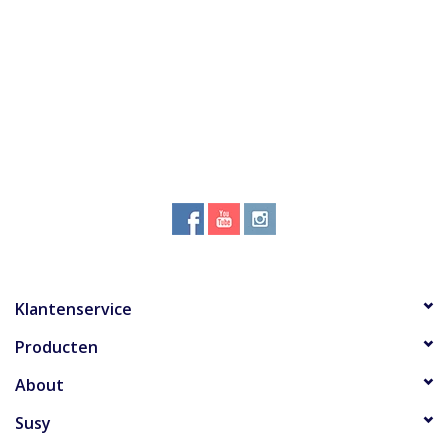
Accessoires
Over Susy
Blog
Klantenservice
Producten
About
Susy