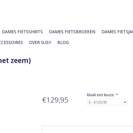
DAMES FIETSSHIRTS
DAMES FIETSBROEKEN
DAMES FIETSJAC
CCESSOIRES
OVER SUSY
BLOG
met zeem)
Maak een keuze:
*
€129,95