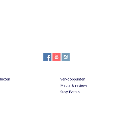
ducten
Verkooppunten
Media & reviews
Susy Events