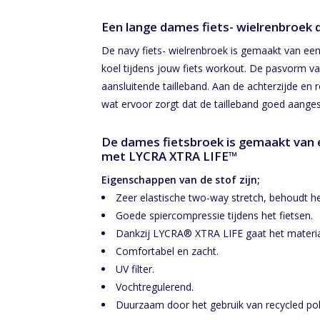
Een lange dames fiets- wielrenbroek d
De navy fiets- wielrenbroek is gemaakt van e
koel tijdens jouw fiets workout. De pasvorm v
aansluitende tailleband. Aan de achterzijde en
wat ervoor zorgt dat de tailleband goed aangesl
De dames fietsbroek is gemaakt van 
met LYCRA XTRA LIFE™
Eigenschappen van de stof zijn;
Zeer elastische two-way stretch, behoudt he
Goede spiercompressie tijdens het fietsen.
Dankzij LYCRA® XTRA LIFE gaat het materia
Comfortabel en zacht.
UV filter.
Vochtregulerend.
Duurzaam door het gebruik van recycled po