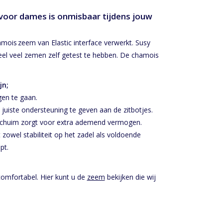
oor dames is onmisbaar tijdens jouw
amois zeem van Elastic interface verwerkt. Susy
el veel zemen zelf getest te hebben. De chamois
jn;
gen te gaan.
 juiste ondersteuning te geven aan de zitbotjes.
schuim zorgt voor extra ademend vermogen.
owel stabiliteit op het zadel als voldoende
pt.
comfortabel. Hier kunt u de
zeem
bekijken die wij