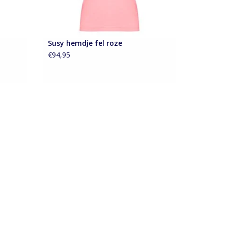
Susy hemdje fel roze
€94,95