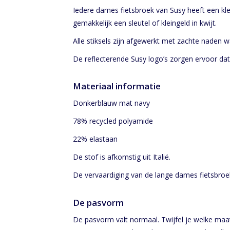
Iedere dames fietsbroek van Susy heeft een klein
gemakkelijk een sleutel of kleingeld in kwijt.
Alle stiksels zijn afgewerkt met zachte naden wa
De reflecterende Susy logo’s zorgen ervoor da
Materiaal informatie
Donkerblauw mat navy
78% recycled polyamide
22% elastaan
De stof is afkomstig uit Italië.
De vervaardiging van de lange dames fietsbroek 
De pasvorm
De pasvorm valt normaal. Twijfel je welke maa