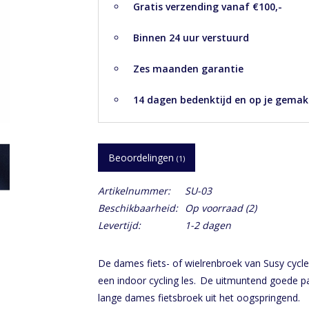
Gratis verzending vanaf €100,-
Binnen 24 uur verstuurd
Zes maanden garantie
14 dagen bedenktijd en op je gemak
Beoordelingen
(1)
Artikelnummer:
SU-03
Beschikbaarheid:
Op voorraad
(2)
Levertijd:
1-2 dagen
De dames fiets- of wielrenbroek van Susy cyclew
een indoor cycling les. De uitmuntend goede p
lange dames fietsbroek uit het oogspringend.