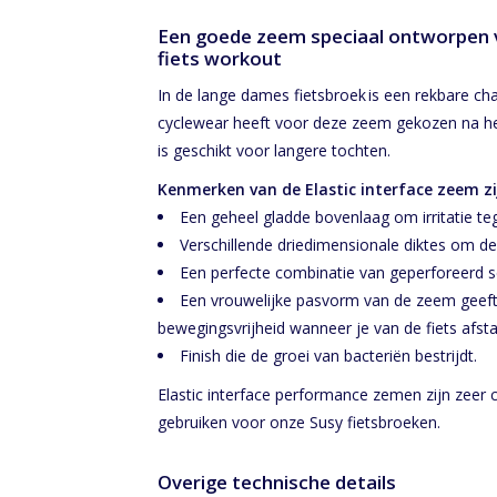
Een goede zeem speciaal ontworpen v
fiets workout
In de lange dames fietsbroek is een rekbare ch
cyclewear heeft voor deze zeem gekozen na he
is geschikt voor langere tochten.
Kenmerken van de Elastic interface zeem zi
Een geheel gladde bovenlaag om irritatie te
Verschillende driedimensionale diktes om de
Een perfecte combinatie van geperforeerd 
Een vrouwelijke pasvorm van de zeem geeft z
bewegingsvrijheid wanneer je van de fiets afsta
Finish die de groei van bacteriën bestrijdt.
Elastic interface performance zemen zijn zeer 
gebruiken voor onze Susy fietsbroeken.
Overige technische details