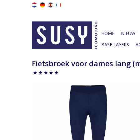
HOME
NIEUW
BASE LAYERS
A
Fietsbroek voor dames lang (