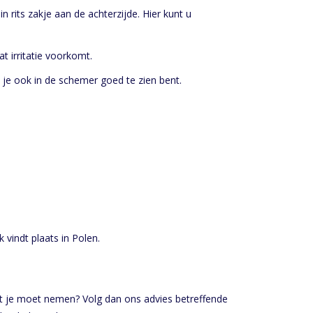
 rits zakje aan de achterzijde. Hier kunt u
t irritatie voorkomt.
t je ook in de schemer goed te zien bent.
vindt plaats in Polen.
t je moet nemen? Volg dan ons advies betreffende