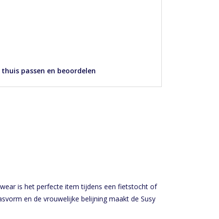
 thuis passen en beoordelen
ear is het perfecte item tijdens een fietstocht of
asvorm en de vrouwelijke belijning maakt de Susy