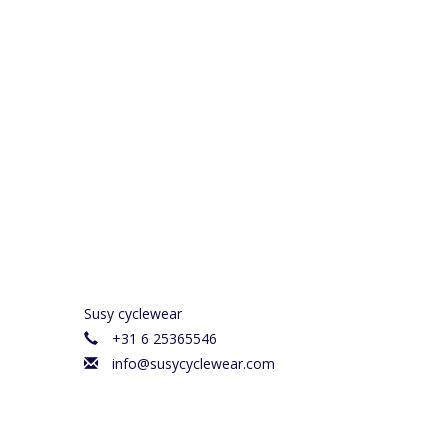
Susy cyclewear
+31 6 25365546
info@susycyclewear.com