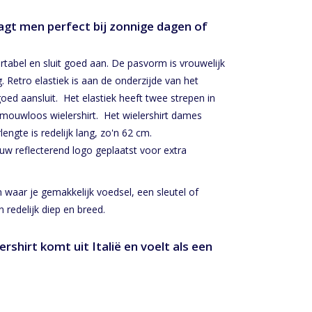
gt men perfect bij zonnige dagen of
abel en sluit goed aan. De pasvorm is vrouwelijk
. Retro elastiek is aan de onderzijde van het
 goed aansluit. Het elastiek heeft twee strepen in
 mouwloos wielershirt. Het wielershirt dames
engte is redelijk lang, zo'n 62 cm.
uw reflecterend logo geplaatst voor extra
waar je gemakkelijk voedsel, een sleutel of
n redelijk diep en breed.
shirt komt uit Italië en voelt als een