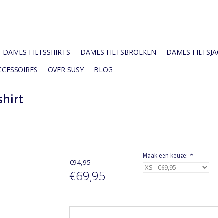
DAMES FIETSSHIRTS
DAMES FIETSBROEKEN
DAMES FIETSJAC
CCESSOIRES
OVER SUSY
BLOG
shirt
Maak een keuze:
*
€94,95
€69,95