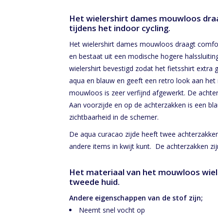
Het wielershirt dames mouwloos draa
tijdens het indoor cycling.
Het wielershirt dames mouwloos draagt comfort
en bestaat uit een modische hogere halssluiting
wielershirt bevestigd zodat het fietsshirt extra
aqua en blauw en geeft een retro look aan het
mouwloos is zeer verfijnd afgewerkt. De achterl
Aan voorzijde en op de achterzakken is een bla
zichtbaarheid in de schemer.
De aqua curacao zijde heeft twee achterzakken 
andere items in kwijt kunt. De achterzakken zij
Het materiaal van het mouwloos wieler
tweede huid.
Andere eigenschappen van de stof zijn;
Neemt snel vocht op