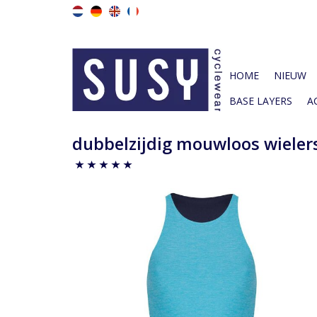
HOME
NIEUW
BASE LAYERS
A
dubbelzijdig mouwloos wieler