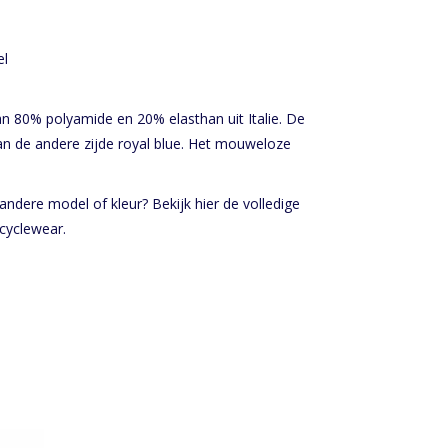
el
 80% polyamide en 20% elasthan uit Italie. De
an de andere zijde royal blue. Het mouweloze
ndere model of kleur? Bekijk hier de volledige
cyclewear.