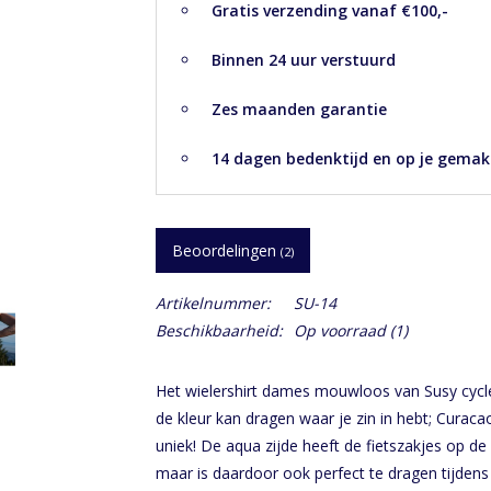
Gratis verzending vanaf €100,-
Binnen 24 uur verstuurd
Zes maanden garantie
14 dagen bedenktijd en op je gemak
Beoordelingen
(2)
Artikelnummer:
SU-14
Beschikbaarheid:
Op voorraad
(1)
Het wielershirt dames mouwloos van Susy cycle
de kleur kan dragen waar je zin in hebt; Curaca
uniek! De aqua zijde heeft de fietszakjes op de
maar is daardoor ook perfect te dragen tijdens