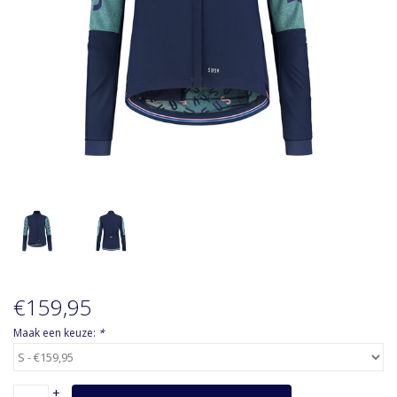
Accessoires
Over Susy
Blog
€159,95
Maak een keuze:
*
+