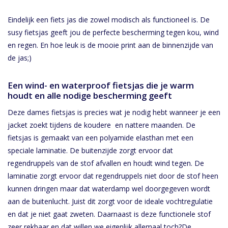
Eindelijk een fiets jas die zowel modisch als functioneel is. De
susy fietsjas geeft jou de perfecte bescherming tegen kou, wind
en regen. En hoe leuk is de mooie print aan de binnenzijde van
de jas;)
Een wind- en waterproof fietsjas die je warm
houdt en alle nodige bescherming geeft
Deze dames fietsjas is precies wat je nodig hebt wanneer je een
jacket zoekt tijdens de koudere en nattere maanden. De
fietsjas is gemaakt van een polyamide elasthan met een
speciale laminatie. De buitenzijde zorgt ervoor dat
regendruppels van de stof afvallen en houdt wind tegen. De
laminatie zorgt ervoor dat regendruppels niet door de stof heen
kunnen dringen maar dat waterdamp wel doorgegeven wordt
aan de buitenlucht. Juist dit zorgt voor de ideale vochtregulatie
en dat je niet gaat zweten. Daarnaast is deze functionele stof
zeer rekbaar en dat willen we eigenlijk allemaal toch?De