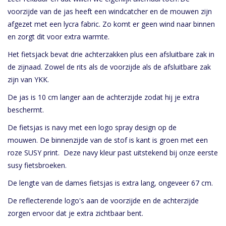
voorzijde van de jas heeft een windcatcher en de mouwen zijn
afgezet met een lycra fabric. Zo komt er geen wind naar binnen
en zorgt dit voor extra warmte.
Het fietsjack bevat drie achterzakken plus een afsluitbare zak in
de zijnaad. Zowel de rits als de voorzijde als de afsluitbare zak
zijn van YKK.
De jas is 10 cm langer aan de achterzijde zodat hij je extra
beschermt.
De fietsjas is navy met een logo spray design op de
mouwen. De binnenzijde van de stof is kant is groen met een
roze SUSY print. Deze navy kleur past uitstekend bij onze eerste
susy fietsbroeken.
De lengte van de dames fietsjas is extra lang, ongeveer 67 cm.
De reflecterende logo's aan de voorzijde en de achterzijde
zorgen ervoor dat je extra zichtbaar bent.