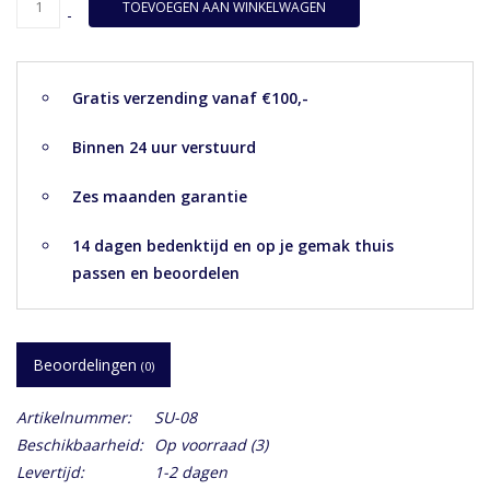
TOEVOEGEN AAN WINKELWAGEN
-
Gratis verzending vanaf €100,-
Binnen 24 uur verstuurd
Zes maanden garantie
14 dagen bedenktijd en op je gemak thuis
passen en beoordelen
Beoordelingen
(0)
Artikelnummer:
SU-08
Beschikbaarheid:
Op voorraad
(3)
Levertijd:
1-2 dagen