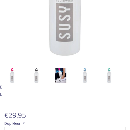
Accessoires
Over Susy
Blog
€29,95
Dop kleur:
*