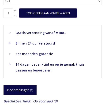
+
TOEVOEGEN AAN WINKELWAGEN
-
Gratis verzending vanaf €100,-
Binnen 24 uur verstuurd
Zes maanden garantie
14 dagen bedenktijd en op je gemak thuis
passen en beoordelen
Beoordelingen
(0)
Beschikbaarheid:
Op voorraad
(3)