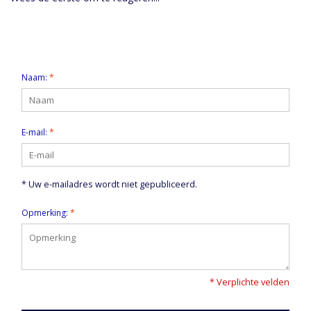
Laat een reactie achter
Naam:
*
E-mail:
*
* Uw e-mailadres wordt niet gepubliceerd.
Opmerking:
*
* Verplichte velden