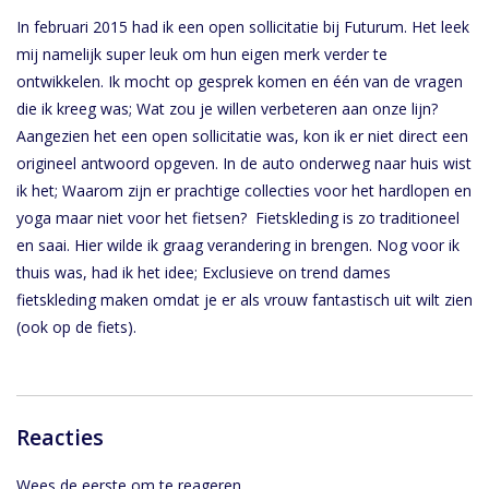
In februari 2015 had ik een open sollicitatie bij Futurum. Het leek
mij namelijk super leuk om hun eigen merk verder te
ontwikkelen. Ik mocht op gesprek komen en één van de vragen
die ik kreeg was; Wat zou je willen verbeteren aan onze lijn?
Aangezien het een open sollicitatie was, kon ik er niet direct een
origineel antwoord opgeven. In de auto onderweg naar huis wist
ik het; Waarom zijn er prachtige collecties voor het hardlopen en
yoga maar niet voor het fietsen? Fietskleding is zo traditioneel
en saai. Hier wilde ik graag verandering in brengen. Nog voor ik
thuis was, had ik het idee; Exclusieve on trend dames
fietskleding maken omdat je er als vrouw fantastisch uit wilt zien
(ook op de fiets).
Reacties
Wees de eerste om te reageren...