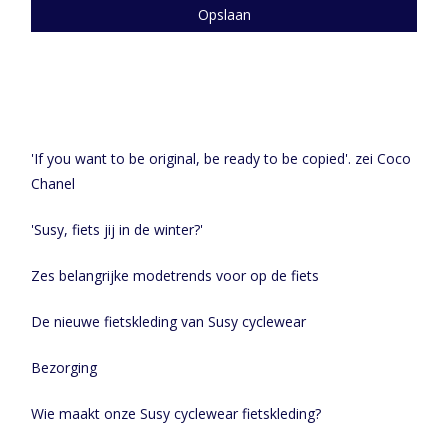
Opslaan
Recente artikelen
'If you want to be original, be ready to be copied'. zei Coco
Chanel
'Susy, fiets jij in de winter?'
Zes belangrijke modetrends voor op de fiets
De nieuwe fietskleding van Susy cyclewear
Bezorging
Wie maakt onze Susy cyclewear fietskleding?